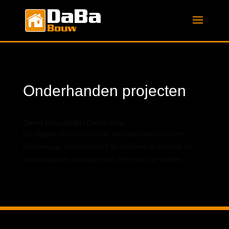
Onderhanden projecten
Geen Resultaten Gevonden
De pagina die u zocht kon niet gevonden worden.
Probeer uw zoekopdracht te verfijnen of gebruik de
bovenstaande navigatie om deze post te vinden.