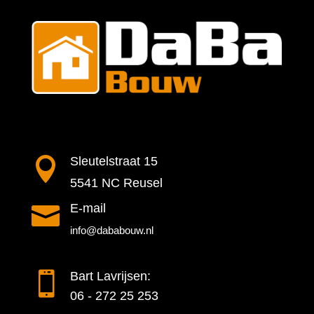

Sleutelstraat 15
5541 NC Reusel

E-mail
info@dababouw.nl

Bart Lavrijsen:
06 - 272 25 253