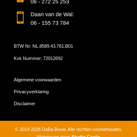
06 - 272 25 253

Daan van de Wal:
06 - 155 73 784
BTW Nr: NL.8589.43.761.B01
Kvk Nummer: 72012692
Algemene voorwaarden
Privacyverklaring
Disclaimer
© 2019-2026 DaBa Bouw. Alle rechten voorbehouden.
Webdesign door:
Studio Cecile