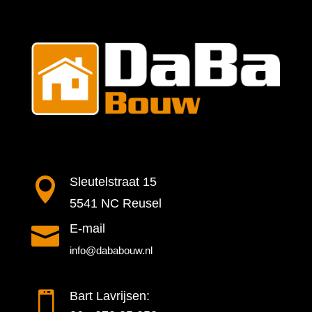

Sleutelstraat 15
5541 NC Reusel

E-mail
info@dababouw.nl

Bart Lavrijsen: