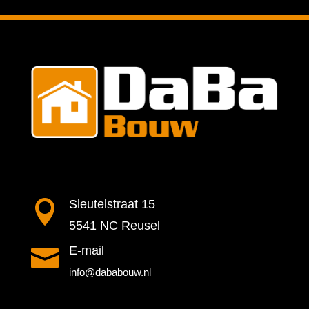

Sleutelstraat 15
5541 NC Reusel

E-mail
info@dababouw.nl