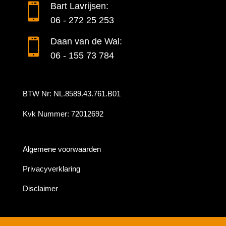

Bart Lavrijsen:
06 - 272 25 253

Daan van de Wal:
06 - 155 73 784
BTW Nr: NL.8589.43.761.B01
Kvk Nummer: 72012692
Algemene voorwaarden
Privacyverklaring
Disclaimer