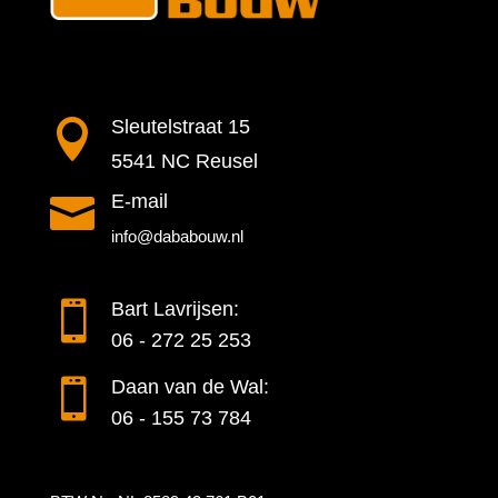

Sleutelstraat 15
5541 NC Reusel

E-mail
info@dababouw.nl

Bart Lavrijsen:
06 - 272 25 253

Daan van de Wal:
06 - 155 73 784